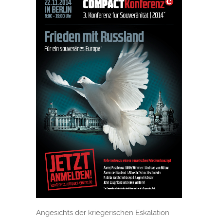
Videos
Pressestimmen
Impressum
Datenschutz
Angesichts der kriegerischen Eskalation